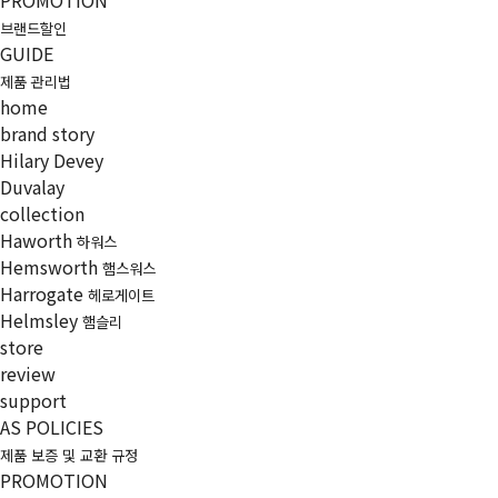
PROMOTION
브랜드할인
GUIDE
제품 관리법
home
brand story
Hilary Devey
Duvalay
collection
Haworth
하워스
Hemsworth
햄스워스
Harrogate
헤로게이트
Helmsley
햄슬리
store
review
support
AS POLICIES
제품 보증 및 교환 규정
PROMOTION