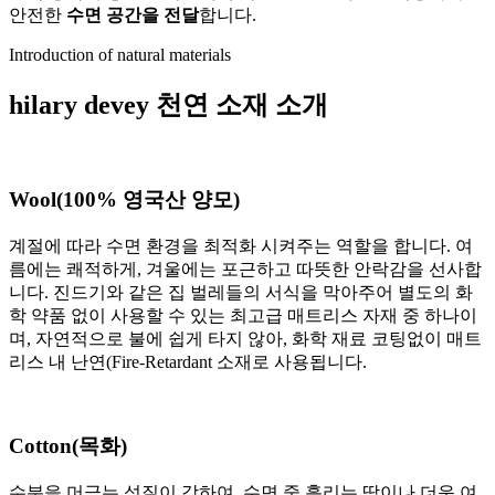
안전한
수면 공간을 전달
합니다.
Introduction of natural materials
hilary devey
천연 소재
소개
Wool(100% 영국산 양모)
계절에 따라 수면 환경을 최적화 시켜주는 역할을 합니다. 여
름에는 쾌적하게, 겨울에는 포근하고 따뜻한 안락감을 선사합
니다. 진드기와 같은 집 벌레들의 서식을 막아주어 별도의 화
학 약품 없이 사용할 수 있는 최고급 매트리스 자재 중 하나이
며, 자연적으로 불에 쉽게 타지 않아, 화학 재료 코팅없이 매트
리스 내 난연(Fire-Retardant 소재로 사용됩니다.
Cotton(목화)
수분을 머금는 성질이 강하여, 수면 중 흘리는 땀이나 더운 여