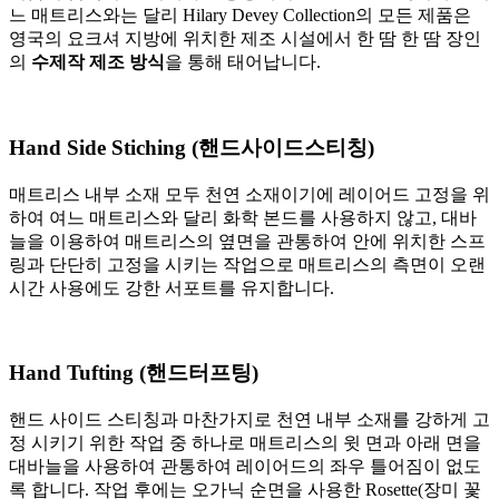
느 매트리스와는 달리 Hilary Devey Collection의 모든 제품은
영국의 요크셔 지방에 위치한 제조 시설에서 한 땀 한 땀 장인
의
수제작 제조 방식
을 통해 태어납니다.
Hand Side Stiching (핸드사이드스티칭)
매트리스 내부 소재 모두 천연 소재이기에 레이어드 고정을 위
하여 여느 매트리스와 달리 화학 본드를 사용하지 않고, 대바
늘을 이용하여 매트리스의 옆면을 관통하여 안에 위치한 스프
링과 단단히 고정을 시키는 작업으로 매트리스의 측면이 오랜
시간 사용에도 강한 서포트를 유지합니다.
Hand Tufting (핸드터프팅)
핸드 사이드 스티칭과 마찬가지로 천연 내부 소재를 강하게 고
정 시키기 위한 작업 중 하나로 매트리스의 윗 면과 아래 면을
대바늘을 사용하여 관통하여 레이어드의 좌우 틀어짐이 없도
록 합니다. 작업 후에는 오가닉 순면을 사용한 Rosette(장미 꽃