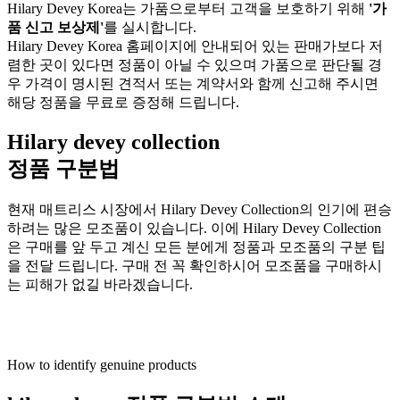
Hilary Devey Korea는 가품으로부터 고객을 보호하기 위해
'가
품 신고 보상제'
를 실시합니다.
Hilary Devey Korea 홈페이지에 안내되어 있는 판매가보다 저
렴한 곳이 있다면 정품이 아닐 수 있으며 가품으로 판단될 경
우 가격이 명시된 견적서 또는 계약서와 함께 신고해 주시면
해당 정품을 무료로 증정해 드립니다.
Hilary devey collection
정품 구분법
현재 매트리스 시장에서 Hilary Devey Collection의 인기에 편승
하려는 많은 모조품이 있습니다. 이에 Hilary Devey Collection
은 구매를 앞 두고 계신 모든 분에게 정품과 모조품의 구분 팁
을 전달 드립니다. 구매 전 꼭 확인하시어 모조품을 구매하시
는 피해가 없길 바라겠습니다.
How to identify genuine products