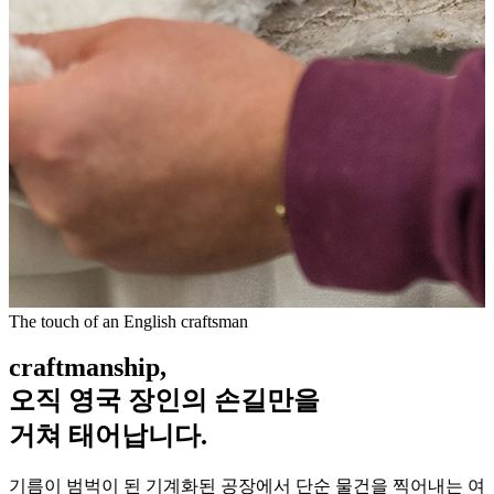
The touch of an English craftsman
craftmanship,
오직 영국 장인의 손길만
을
거쳐 태어납니다.
기름이 범벅이 된 기계화된 공장에서 단순 물건을 찍어내는 여