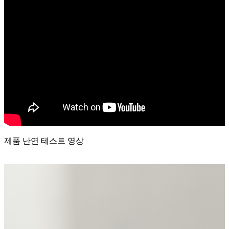
제품 난연 테스트 영상