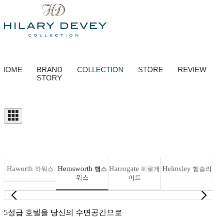
HOME
BRAND
COLLECTION
STORE
REVIEW
STORY
Haworth
Hemsworth
Harrogate
Helmsley
하워스
햄스
헤로게
햄슬리
워스
이트
5성급 호텔을 당신의 수면공간으로