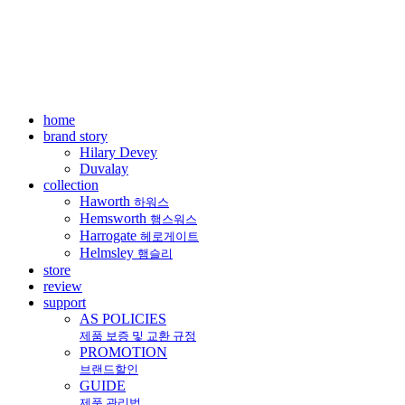
home
brand story
Hilary Devey
Duvalay
collection
Haworth
하워스
Hemsworth
햄스워스
Harrogate
헤로게이트
Helmsley
햄슬리
store
review
support
AS POLICIES
제품 보증 및 교환 규정
PROMOTION
브랜드할인
GUIDE
제품 관리법