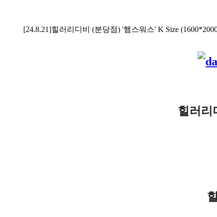
[24.8.21]힐러리디비 (분당점) '햄스워스' K Size (1600*200
힐러리
힐