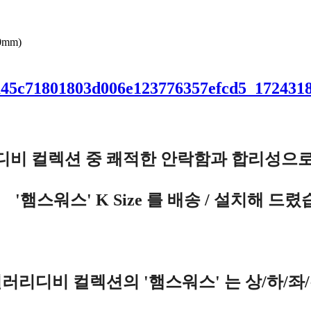
0mm)
디비 컬렉션 중 쾌적한 안락함과 합리성으로
'햄스워스' K Size 를 배송 / 설치해 드
러리디비 컬렉션의 '햄스워스' 는 상/하/좌