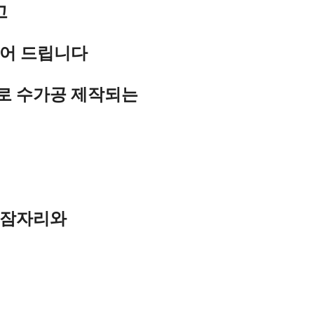
고
들어 드립니다
로 수가공 제작되는
 잠자리와