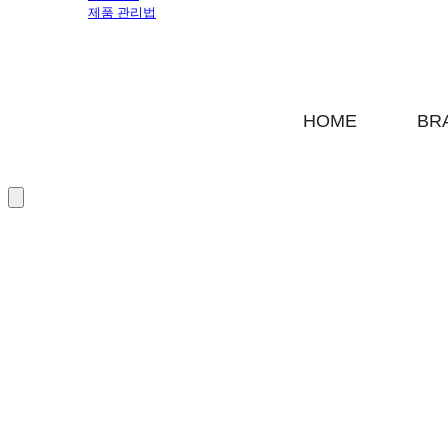
제품 관리법
HOME
BR