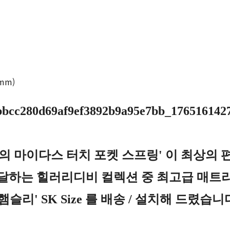
0mm)
0개의 마이다스 터치 포켓 스프링' 이 최상의
달하는 힐러리디비 컬렉션 중 최고급 매트
'햄슬리' SK Size 를 배송 / 설치해 드렸습니