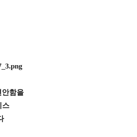
 편안함을
리스
다