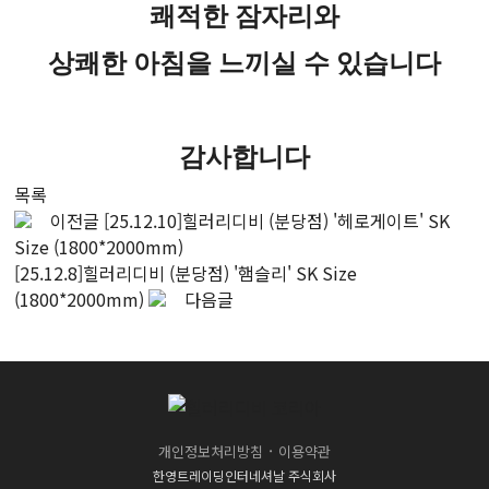
쾌적한 잠자리와
상쾌한 아침을 느끼실 수 있습니다
감사합니다
목록
이전글
[25.12.10]힐러리디비 (분당점) '헤로게이트' SK
Size (1800*2000mm)
[25.12.8]힐러리디비 (분당점) '햄슬리' SK Size
(1800*2000mm)
다음글
·
개인정보처리방침
이용약관
한영트레이딩인터네셔날 주식회사