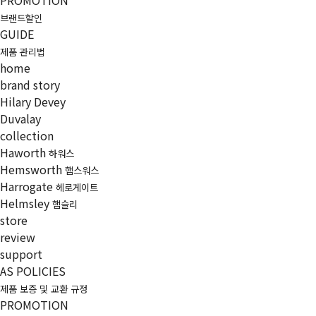
PROMOTION
브랜드할인
GUIDE
제품 관리법
home
brand story
Hilary Devey
Duvalay
collection
Haworth
하워스
Hemsworth
햄스워스
Harrogate
헤로게이트
Helmsley
햄슬리
store
review
support
AS POLICIES
제품 보증 및 교환 규정
PROMOTION